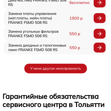
Диагностика FRANKE FSMD 508
бесплатно
RS
Замена платы управления
(мат.платы, мейн платы)
1900 р
FRANKE FSMD 508 RS
Замена угольных фильтров
550 р
FRANKE FSMD 508 RS
Замена диодных и галогеновых
550 р
ламп FRANKE FSMD 508 RS
У меня другая неисправность
Гарантийные обязательства
сервисного центра в Тольятти