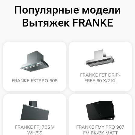
Популярные модели
Вытяжек FRANKE
FRANKE FST DRIP-
FRANKE FSTPRO 608
FREE 60 X/2 KL
FRANKE FPJ 705 V
FRANKE FMY PRO 907
WH/SS
FM BK/BK MATT