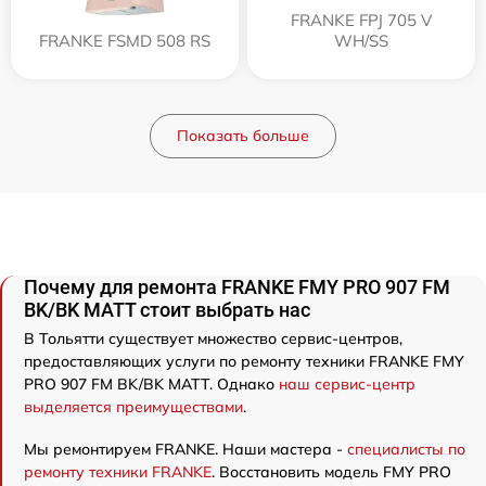
FRANKE FPJ 705 V
FRANKE FSMD 508 RS
WH/SS
Показать больше
Почему для ремонта FRANKE FMY PRO 907 FM
BK/BK MATT стоит выбрать нас
В Тольятти существует множество сервис-центров,
предоставляющих услуги по ремонту техники FRANKE FMY
PRO 907 FM BK/BK MATT. Однако
наш сервис-центр
выделяется преимуществами
.
Мы ремонтируем FRANKE. Наши мастера -
специалисты по
ремонту техники FRANKE
. Восстановить модель FMY PRO