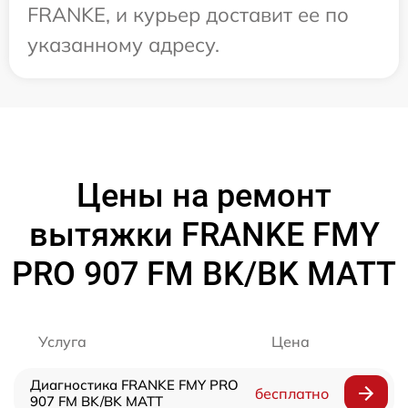
FRANKE, и курьер доставит ее по
указанному адресу.
Цены на ремонт
вытяжки FRANKE FMY
PRO 907 FM BK/BK MATT
Услуга
Цена
Диагностика FRANKE FMY PRO
бесплатно
907 FM BK/BK MATT