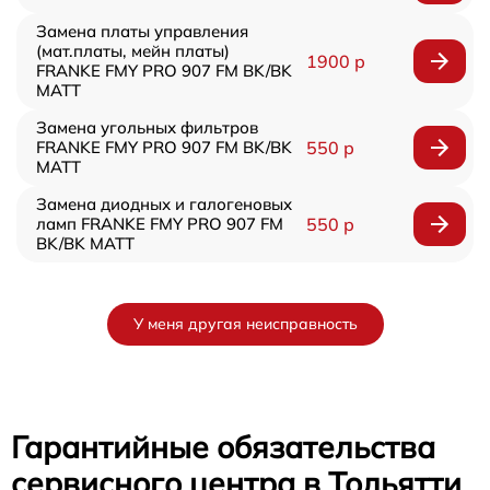
Замена платы управления
(мат.платы, мейн платы)
1900 р
FRANKE FMY PRO 907 FM BK/BK
MATT
Замена угольных фильтров
FRANKE FMY PRO 907 FM BK/BK
550 р
MATT
Замена диодных и галогеновых
ламп FRANKE FMY PRO 907 FM
550 р
BK/BK MATT
У меня другая неисправность
Гарантийные обязательства
сервисного центра в Тольятти