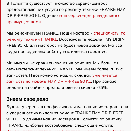
В Тольятти существует множество сервис-центров,
предоставляющих услуги по ремонту техники FRANKE FMY
DRIP-FREE 90 KL. Однако
наш сервис-центр выделяется
преимуществами
.
Мы ремонтируем FRANKE. Наши мастера -
специалисты по
ремонту техники FRANKE
. Восстановить модель FMY DRIP-
FREE 90 KL для мастеров не будет новой задачей. На все
виды проведенных работ у нас имеется гарантия.
Минимальные сроки выполнения ремонта. Мы большая
сеть мастерских техники FRANKE. Мы имеем более 20 тыс.
запчастей. И возможно на наших складах
уже имеется
запчасть на модель FMY DRIP-FREE 90 KL
. При заказе
ремонта на сайте - предоставляется скидка -25%.
Знаем свое дело
Будьте уверены в профессионализме наших мастеров - они
с уверенностью выполнят ремонт FRANKE FMY DRIP-FREE
90 KL. По данным наших мастеров в Тольятти по ремонту
FRANKE, наиболее востребованы следующие услуги: