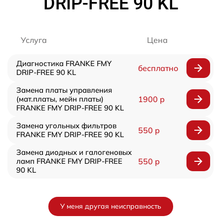
DRIP-FREE 90 KL
Услуга
Цена
Диагностика FRANKE FMY
бесплатно
DRIP-FREE 90 KL
Замена платы управления
(мат.платы, мейн платы)
1900 р
FRANKE FMY DRIP-FREE 90 KL
Замена угольных фильтров
550 р
FRANKE FMY DRIP-FREE 90 KL
Замена диодных и галогеновых
ламп FRANKE FMY DRIP-FREE
550 р
90 KL
У меня другая неисправность