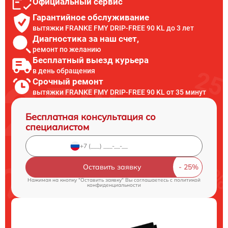
Официальный сервис
Гарантийное обслуживание
вытяжки FRANKE FMY DRIP-FREE 90 KL до 3 лет
Диагностика за наш счет,
ремонт по желанию
Бесплатный выезд курьера
в день обращения
Срочный ремонт
вытяжки FRANKE FMY DRIP-FREE 90 KL от 35 минут
Бесплатная консультация со
специалистом
Оставить заявку
Нажимая на кнопку "Оставить заявку" Вы соглашаетесь c
политикой
конфиденциальности