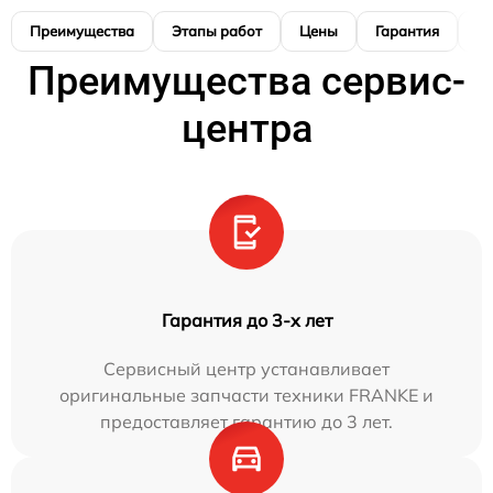
Преимущества
Этапы работ
Цены
Гарантия
М
Преимущества сервис-
центра
Гарантия до 3-х лет
Сервисный центр устанавливает
оригинальные запчасти техники FRANKE и
предоставляет гарантию до 3 лет.