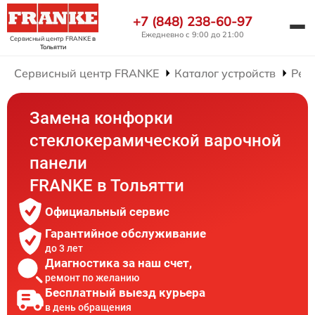
+7 (848) 238-60-97
Ежедневно с 9:00 до 21:00
Сервисный центр FRANKE
в
Тольятти
Сервисный центр FRANKE
Каталог устройств
Рем
Замена конфорки
стеклокерамической варочной
панели
FRANKE в Тольятти
Официальный сервис
Гарантийное обслуживание
до 3 лет
Диагностика за наш счет,
ремонт по желанию
Бесплатный выезд курьера
в день обращения