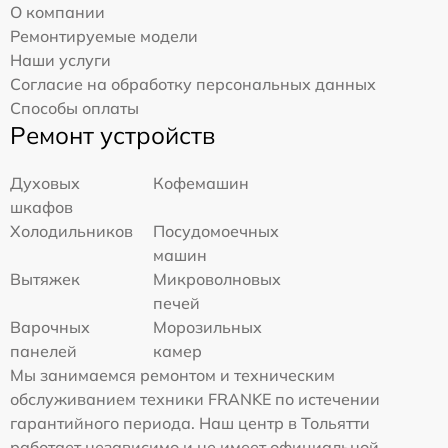
О компании
Ремонтируемые модели
Наши услуги
Согласие на обработку персональных данных
Способы оплаты
Ремонт устройств
Духовых
Кофемашин
шкафов
Холодильников
Посудомоечных
машин
Вытяжек
Микроволновых
печей
Варочных
Морозильных
панелей
камер
Мы занимаемся ремонтом и техническим
обслуживанием техники FRANKE по истечении
гарантийного периода. Наш центр в Тольятти
работает независимо и не имеет официальной