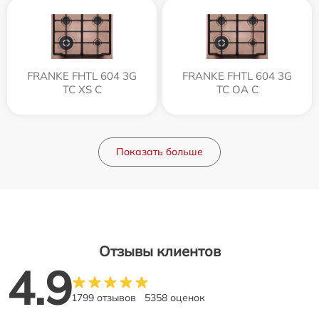
FRANKE FHTL 604 3G
FRANKE FHTL 604 3G
TC XS C
TC OA C
Показать больше
Отзывы клиентов
4.9
1799 отзывов
5358 оценок