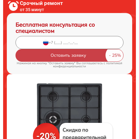
Срочный ремонт
от 35 минут
Бесплатная консультация со
специалистом
Оставить заявку
Нажимая на кнопку "Оставить заявку" Вы соглашаетесь c
политикой
конфиденциальности
Скидка по
-20%
предварительной