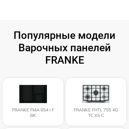
Популярные модели
Варочных панелей
FRANKE
FRANKE FMA 654 I F
FRANKE FHTL 755 4G
BK
TC XS C