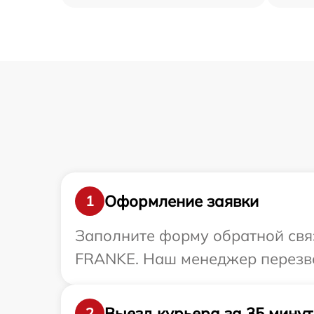
Оформление заявки
1
Заполните форму обратной связ
FRANKE. Наш менеджер перезво
Выезд курьера за 35 минут
2