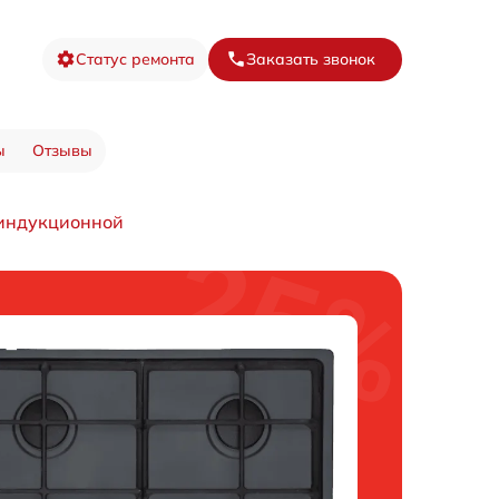
Статус ремонта
Заказать звонок
ы
Отзывы
индукционной