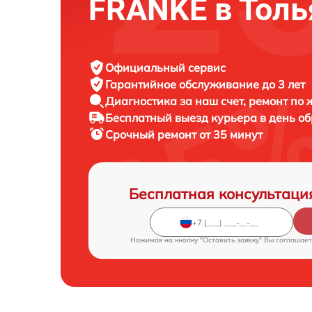
FRANKE в Толь
Официальный сервис
Гарантийное обслуживание
до 3 лет
Диагностика за наш счет,
ремонт по
Бесплатный выезд курьера
в день о
Срочный ремонт
от 35 минут
Бесплатная консультаци
Нажимая на кнопку "Оставить заявку" Вы соглашает