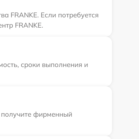
тва FRANKE. Если потребуется
ентр FRANKE.
мость, сроки выполнения и
ы получите фирменный