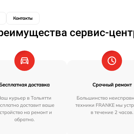
Контакты
реимущества сервис-цент
Бесплатная доставка
Срочный ремонт
аш курьер в Тольятти
Большинство неисправн
сплатно доставит ваше
техники FRANKE мы уст
стройство на ремонт и
в течение 2 часов.
обратно.