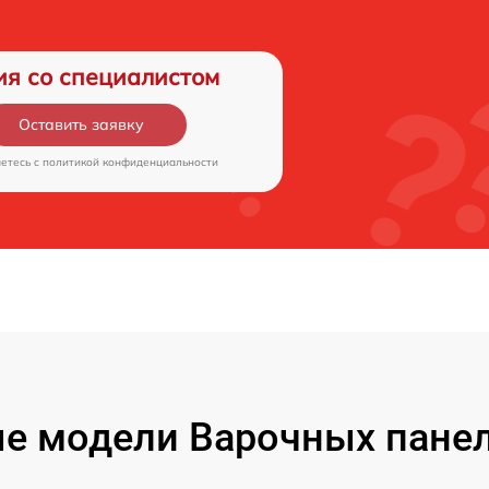
ия со специалистом
Оставить заявку
аетесь c
политикой конфиденциальности
е модели Варочных пане