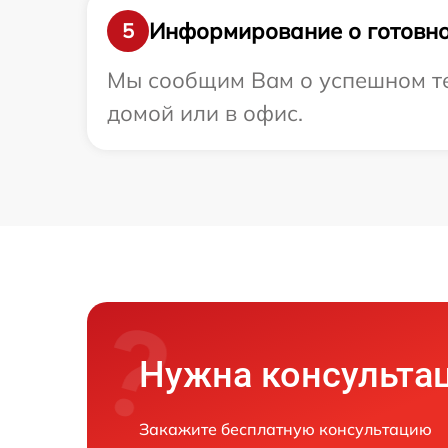
Информирование о готовно
5
Мы сообщим Вам о успешном те
домой или в офис.
Нужна консульта
Закажите бесплатную консультацию