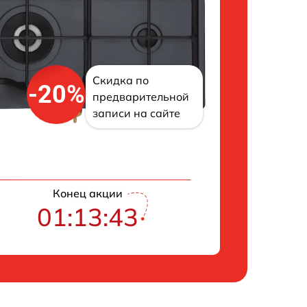
Скидка по
-20%
предварительной
записи на сайте
Конец акции
01:13:43