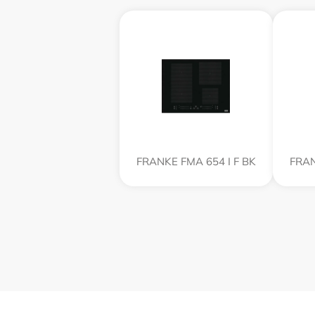
FRANKE FMA 654 I F BK
FRAN