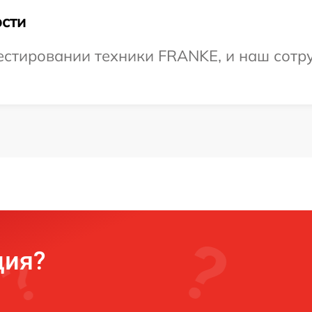
сти
стировании техники FRANKE, и наш сотру
ция?