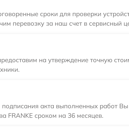
оговоренные сроки для проверки устройс
им перевозку за наш счет в сервисный ц
предоставим на утверждение точную стои
хники.
и подписания акта выполненных работ В
ва FRANKE сроком на 36 месяцев.