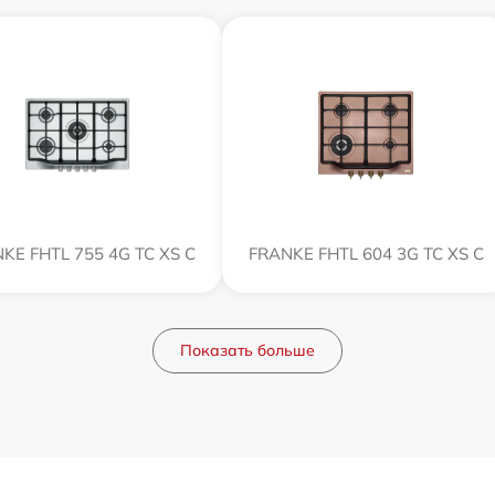
KE FHTL 755 4G TC XS C
FRANKE FHTL 604 3G TC XS C
Показать больше