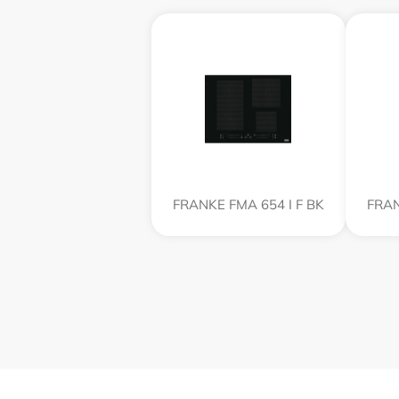
FRANKE FMA 654 I F BK
FRAN