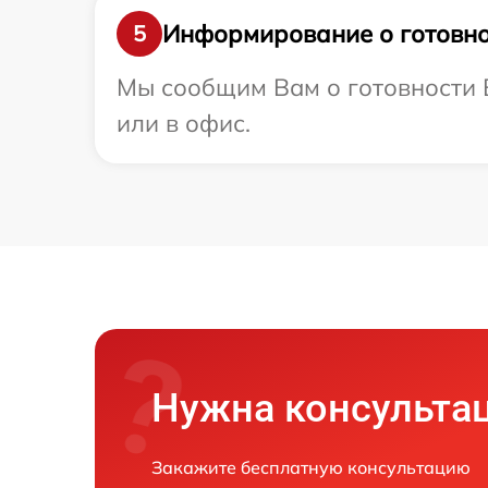
Информирование о готовно
5
Мы сообщим Вам о готовности 
или в офис.
Нужна консульта
Закажите бесплатную консультацию