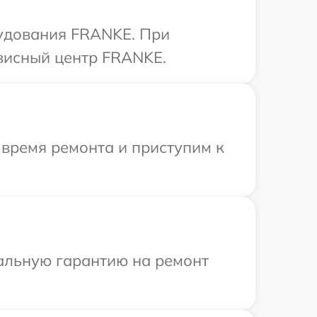
рудования FRANKE. При
рвисный центр FRANKE.
 время ремонта и приступим к
иальную гарантию на ремонт