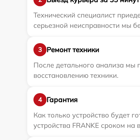
Технический специалист приед
серьезной неисправности мы бе
Ремонт техники
3
После детального анализа мы п
восстановлению техники.
Гарантия
4
Как только устройство будет г
устройства FRANKE сроком на в