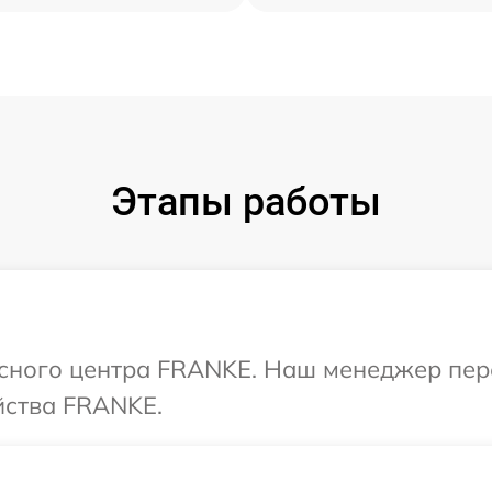
Этапы работы
исного центра FRANKE. Наш менеджер пер
йства FRANKE.