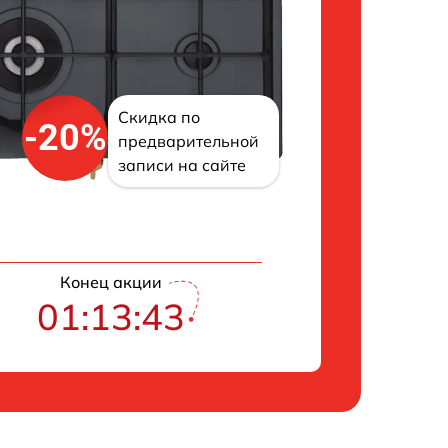
Скидка по
-20%
предварительной
записи на сайте
Конец акции
01:13:42