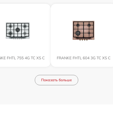
KE FHTL 755 4G TC XS C
FRANKE FHTL 604 3G TC XS C
Показать больше