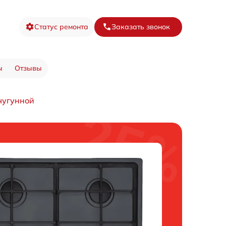
Статус ремонта
Заказать звонок
ы
Отзывы
чугунной