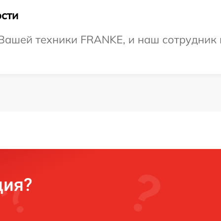
сти
Вашей техники FRANKE, и наш сотрудник 
ция?