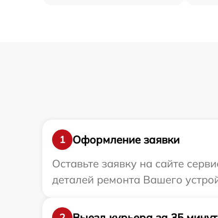
Оформление заявки
1
Оставьте заявку на сайте серв
деталей ремонта Вашего устро
Выезд курьера за 35 минут
2