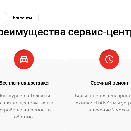
Контакты
реимущества сервис-цент
Бесплатная доставка
Срочный ремонт
аш курьер в Тольятти
Большинство неисправн
сплатно доставит ваше
техники FRANKE мы уст
стройство на ремонт и
в течение 2 часов.
обратно.