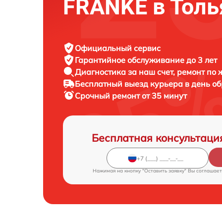
FRANKE в Толь
Официальный сервис
Гарантийное обслуживание
до 3 лет
Диагностика за наш счет,
ремонт по
Бесплатный выезд курьера
в день о
Срочный ремонт
от 35 минут
Бесплатная консультаци
Нажимая на кнопку "Оставить заявку" Вы соглашает