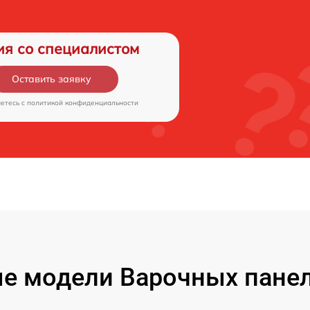
ия со специалистом
Оставить заявку
аетесь c
политикой конфиденциальности
е модели Варочных пане