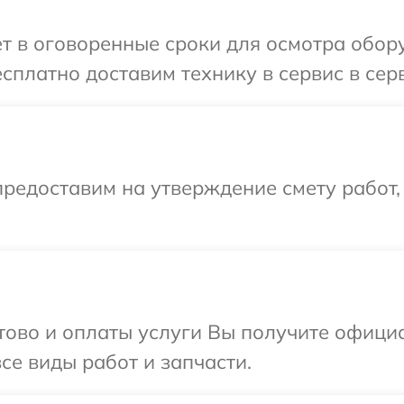
ет в оговоренные сроки для осмотра обо
сплатно доставим технику в сервис в се
редоставим на утверждение смету работ,
отово и оплаты услуги Вы получите офиц
се виды работ и запчасти.