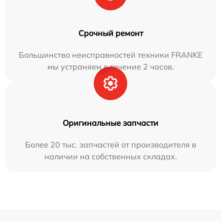
Срочный ремонт
Большинство неисправностей техники FRANKE
мы устраняем в течение 2 часов.
Оригинальные запчасти
Более 20 тыс. запчастей от производителя в
наличии на собственных складах.