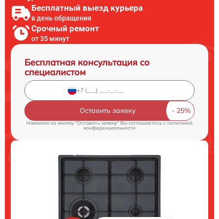
Бесплатный выезд курьера
в день обращения
Срочный ремонт
от 35 минут
Бесплатная консультация со
специалистом
Оставить заявку
Нажимая на кнопку "Оставить заявку" Вы соглашаетесь c
политикой
конфиденциальности