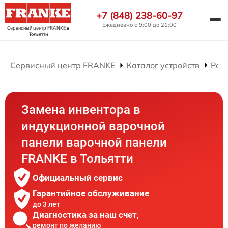
+7 (848) 238-60-97
Ежедневно с 9:00 до 21:00
Сервисный центр FRANKE
в
Тольятти
Сервисный центр FRANKE
Каталог устройств
Рем
Замена инвентора в
индукционной варочной
панели варочной панели
FRANKE в Тольятти
Официальный сервис
Гарантийное обслуживание
до 3 лет
Диагностика за наш счет,
ремонт по желанию