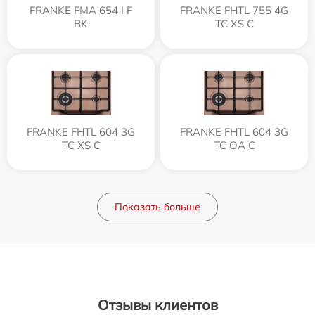
FRANKE FMA 654 I F
FRANKE FHTL 755 4G
BK
TC XS C
FRANKE FHTL 604 3G
FRANKE FHTL 604 3G
TC XS C
TC OA C
Показать больше
Отзывы клиентов