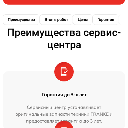
Преимущества
Этапы работ
Цены
Гарантия
М
Преимущества сервис-
центра
Гарантия до 3-х лет
Сервисный центр устанавливает
оригинальные запчасти техники FRANKE и
предоставляет гарантию до 3 лет.