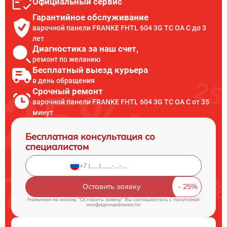
Официальный сервис
Гарантийное обслуживание
варочной панели FRANKE FHTL 604 3G TC OA C до 3
лет
Диагностика за наш счет,
ремонт по желанию
Бесплатный выезд курьера
в день обращения
Срочный ремонт
варочной панели FRANKE FHTL 604 3G TC OA C от 35
минут
Бесплатная консультация со
специалистом
Оставить заявку
Нажимая на кнопку "Оставить заявку" Вы соглашаетесь c
политикой
конфиденциальности