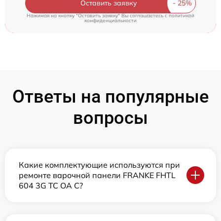
Оставить заявку
Нажимая на кнопку "Оставить заявку" Вы соглашаетесь c
политикой
конфиденциальности
Ответы на популярные
вопросы
Какие комплектующие используются при
ремонте варочной панели FRANKE FHTL
604 3G TC OA C?