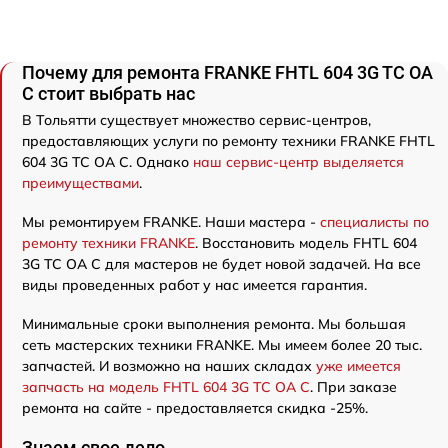
Почему для ремонта FRANKE FHTL 604 3G TC OA
C стоит выбрать нас
В Тольятти существует множество сервис-центров,
предоставляющих услуги по ремонту техники FRANKE FHTL
604 3G TC OA C. Однако
наш сервис-центр выделяется
преимуществами
.
Мы ремонтируем FRANKE. Наши мастера -
специалисты по
ремонту техники FRANKE
. Восстановить модель FHTL 604
3G TC OA C для мастеров не будет новой задачей. На все
виды проведенных работ у нас имеется гарантия.
Минимальные сроки выполнения ремонта. Мы большая
сеть мастерских техники FRANKE. Мы имеем более 20 тыс.
запчастей. И возможно на наших складах
уже имеется
запчасть на модель FHTL 604 3G TC OA C
. При заказе
ремонта на сайте - предоставляется скидка -25%.
Знаем свое дело