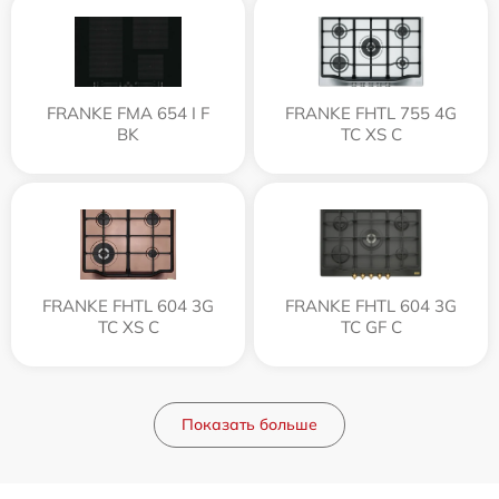
FRANKE FMA 654 I F
FRANKE FHTL 755 4G
BK
TC XS C
FRANKE FHTL 604 3G
FRANKE FHTL 604 3G
TC XS C
TC GF C
Показать больше