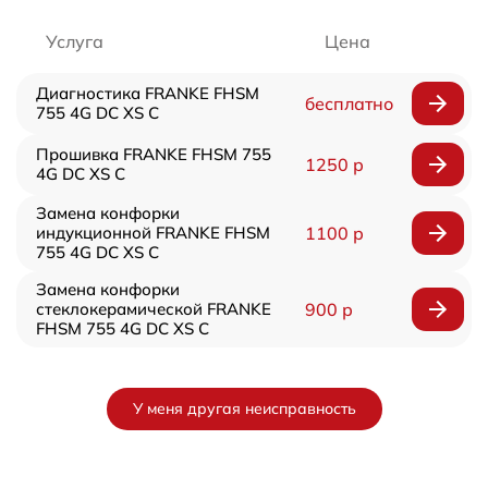
Услуга
Цена
Диагностика FRANKE FHSM
бесплатно
755 4G DC XS C
Прошивка FRANKE FHSM 755
1250 р
4G DC XS C
Замена конфорки
индукционной FRANKE FHSM
1100 р
755 4G DC XS C
Замена конфорки
стеклокерамической FRANKE
900 р
FHSM 755 4G DC XS C
У меня другая неисправность