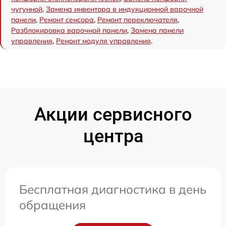
чугунной
,
Замена инвентора в индукционной варочной
панели
,
Ремонт сенсора
,
Ремонт переключателя
,
Разблокировка варочной панели
,
Замена панели
управления
,
Ремонт модуля управления
.
Акции сервисного
центра
Бесплатная диагностика в день
обращения