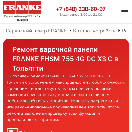
+7 (848) 238-60-97
Ежедневно с 9:00 до 21:00
Сервисный центр FRANKE
в
Тольятти
Сервисный центр FRANKE
Каталог устройств
Рем
Ремонт варочной панели
FRANKE FHSM 755 4G DC XS C в
Тольятти
Выполняем ремонт FRANKE FHSM 755 4G DC XS C в
Тольятти с устранением неисправностей любой сложности.
Проводим диагностику, выявляем причины поломки,
заменяем неисправные детали и восстанавливаем
работоспособность устройства. Используем оригинальные
или рекомендованные производителем запчасти, после
ремонта выполняем проверку всех функций и
предоставляем гарантию.