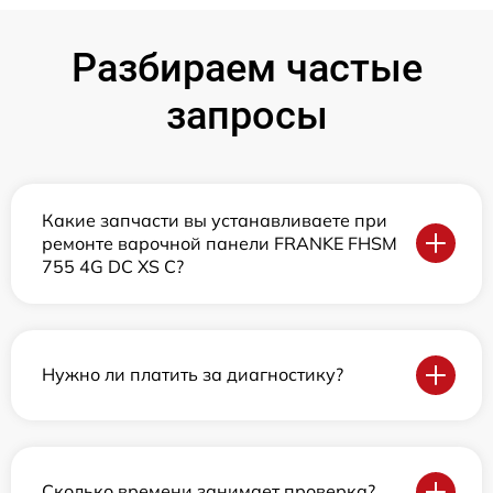
Разбираем частые
запросы
Какие запчасти вы устанавливаете при
ремонте варочной панели FRANKE FHSM
755 4G DC XS C?
Нужно ли платить за диагностику?
Сколько времени занимает проверка?