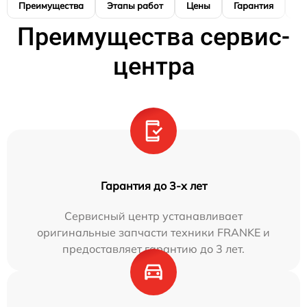
Преимущества
Этапы работ
Цены
Гарантия
М
Преимущества сервис-
центра
Гарантия до 3-х лет
Сервисный центр устанавливает
оригинальные запчасти техники FRANKE и
предоставляет гарантию до 3 лет.