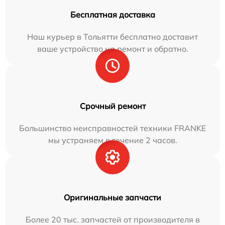
Бесплатная доставка
Наш курьер в Тольятти бесплатно доставит
ваше устройство на ремонт и обратно.
Срочный ремонт
Большинство неисправностей техники FRANKE
мы устраняем в течение 2 часов.
Оригинальные запчасти
Более 20 тыс. запчастей от производителя в