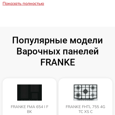
Показать полностью
Популярные модели
Варочных панелей
FRANKE
FRANKE FMA 654 I F
FRANKE FHTL 755 4G
BK
TC XS C