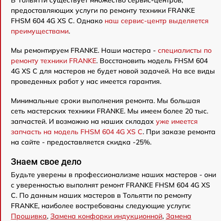
В Тольятти существует множество сервис-центров,
предоставляющих услуги по ремонту техники FRANKE
FHSM 604 4G XS C. Однако
наш сервис-центр выделяется
преимуществами
.
Мы ремонтируем FRANKE. Наши мастера -
специалисты по
ремонту техники FRANKE
. Восстановить модель FHSM 604
4G XS C для мастеров не будет новой задачей. На все виды
проведенных работ у нас имеется гарантия.
Минимальные сроки выполнения ремонта. Мы большая
сеть мастерских техники FRANKE. Мы имеем более 20 тыс.
запчастей. И возможно на наших складах
уже имеется
запчасть на модель FHSM 604 4G XS C
. При заказе ремонта
на сайте - предоставляется скидка -25%.
Знаем свое дело
Будьте уверены в профессионализме наших мастеров - они
с уверенностью выполнят ремонт FRANKE FHSM 604 4G XS
C. По данным наших мастеров в Тольятти по ремонту
FRANKE, наиболее востребованы следующие услуги:
Прошивка
,
Замена конфорки индукционной
,
Замена