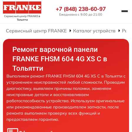
+7 (848) 238-60-97
Ежедневно с 9:00 до 21:00
Сервисный центр FRANKE
в
Тольятти
Сервисный центр FRANKE
Каталог устройств
Рем
Ремонт варочной панели
FRANKE FHSM 604 4G XS C в
Тольятти
Выполняем ремонт FRANKE FHSM 604 4G XS C в Тольятти с
устранением неисправностей любой сложности. Проводим
диагностику, выявляем причины поломки, заменяем
неисправные детали и восстанавливаем
работоспособность устройства. Используем оригинальные
или рекомендованные производителем запчасти, после
ремонта выполняем проверку всех функций и
предоставляем гарантию.