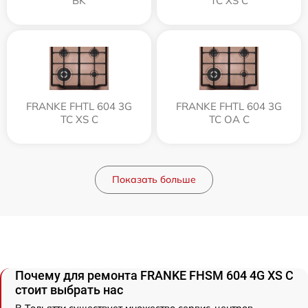
BK
TC XS C
FRANKE FHTL 604 3G
FRANKE FHTL 604 3G
TC XS C
TC OA C
Показать больше
Почему для ремонта FRANKE FHSM 604 4G XS C
стоит выбрать нас