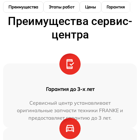
Преимущества
Этапы работ
Цены
Гарантия
М
Преимущества сервис-
центра
Гарантия до 3-х лет
Сервисный центр устанавливает
оригинальные запчасти техники FRANKE и
предоставляет гарантию до 3 лет.