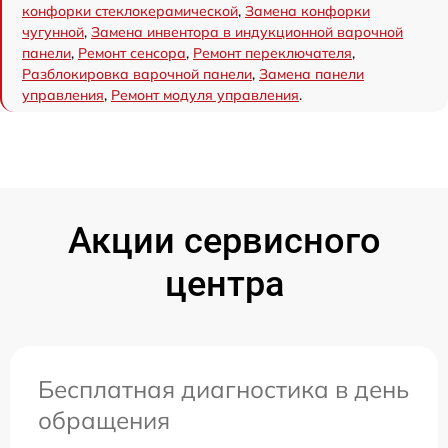
конфорки стеклокерамической
,
Замена конфорки
чугунной
,
Замена инвентора в индукционной варочной
панели
,
Ремонт сенсора
,
Ремонт переключателя
,
Разблокировка варочной панели
,
Замена панели
управления
,
Ремонт модуля управления
.
Акции сервисного
центра
Бесплатная диагностика в день
обращения