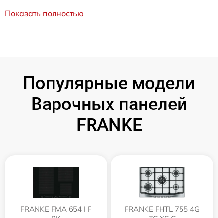
Показать полностью
Популярные модели
Варочных панелей
FRANKE
FRANKE FMA 654 I F
FRANKE FHTL 755 4G