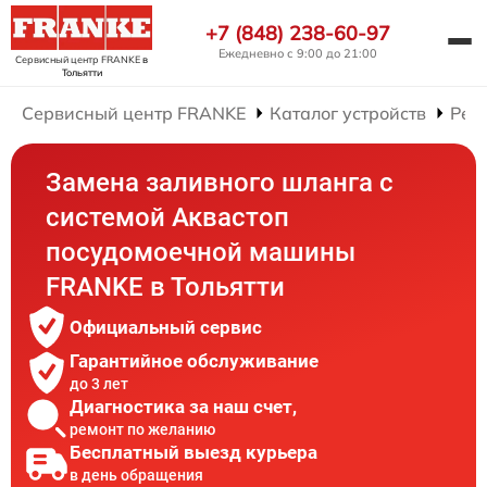
+7 (848) 238-60-97
Ежедневно с 9:00 до 21:00
Сервисный центр FRANKE
в
Тольятти
Сервисный центр FRANKE
Каталог устройств
Рем
Замена заливного шланга с
системой Аквастоп
посудомоечной машины
FRANKE в Тольятти
Официальный сервис
Гарантийное обслуживание
до 3 лет
Диагностика за наш счет,
ремонт по желанию
Бесплатный выезд курьера
в день обращения