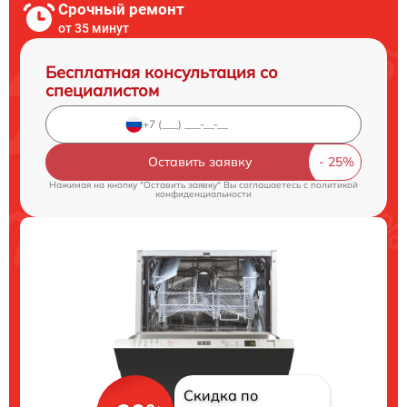
Срочный ремонт
от 35 минут
Бесплатная консультация со
специалистом
Оставить заявку
Нажимая на кнопку "Оставить заявку" Вы соглашаетесь c
политикой
конфиденциальности
Скидка по