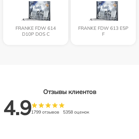
FRANKE FDW 614
FRANKE FDW 613 E5P
D10P DOS C
F
Отзывы клиентов
4.9
1799 отзывов
5358 оценок