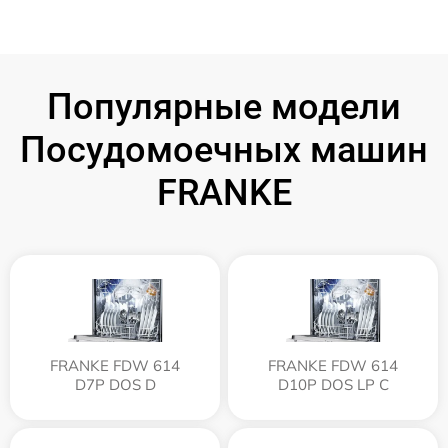
Популярные модели
Посудомоечных машин
FRANKE
FRANKE FDW 614
FRANKE FDW 614
D7P DOS D
D10P DOS LP C