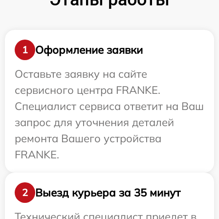
Оформление заявки
1
Оставьте заявку на сайте
сервисного центра FRANKE.
Специалист сервиса ответит на Ваш
запрос для уточнения деталей
ремонта Вашего устройства
FRANKE.
Выезд курьера за 35 минут
2
Технический специалист приедет в