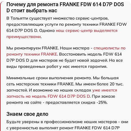
Почему для ремонта FRANKE FDW 614 D7P DOS
D стоит выбрать нас
В Тольятти существует множество сервис-центров,
предоставляющих услуги по ремонту техники FRANKE FDW
614 D7P DOS D. Однако
наш сервис-центр выделяется
преимуществами
.
Мы ремонтируем FRANKE. Наши мастера -
специалисты по
ремонту техники FRANKE
. Восстановить модель FDW 614
D7P DOS D для мастеров не будет новой задачей. На все
виды проведенных работ у нас имеется гарантия.
Минимальные сроки выполнения ремонта. Мы большая
сеть мастерских техники FRANKE. Мы имеем более 20 тыс.
запчастей. И возможно на наших складах
уже имеется
запчасть на модель FDW 614 D7P DOS D
. При заказе
ремонта на сайте - предоставляется скидка -25%.
Знаем свое дело
Будьте уверены в профессионализме наших мастеров - они
с уверенностью выполнят ремонт FRANKE FDW 614 D7P