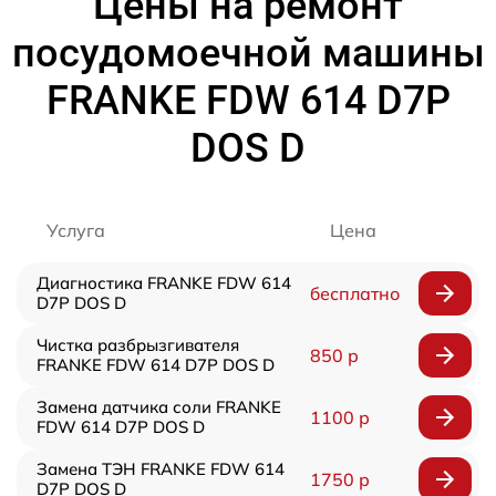
Цены на ремонт
посудомоечной машины
FRANKE FDW 614 D7P
DOS D
Услуга
Цена
Диагностика FRANKE FDW 614
бесплатно
D7P DOS D
Чистка разбрызгивателя
850 р
FRANKE FDW 614 D7P DOS D
Замена датчика соли FRANKE
1100 р
FDW 614 D7P DOS D
Замена ТЭН FRANKE FDW 614
1750 р
D7P DOS D