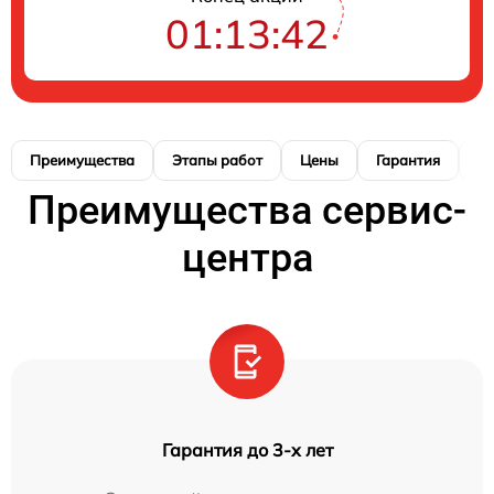
01:13:41
Преимущества
Этапы работ
Цены
Гарантия
М
Преимущества сервис-
центра
Гарантия до 3-х лет