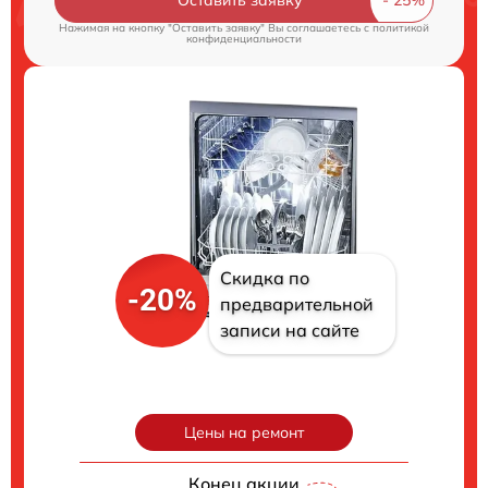
Нажимая на кнопку "Оставить заявку" Вы соглашаетесь c
политикой
конфиденциальности
Скидка по
-20%
предварительной
записи на сайте
Цены на ремонт
Конец акции