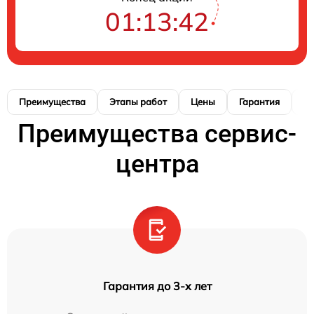
01:13:41
Преимущества
Этапы работ
Цены
Гарантия
М
Преимущества сервис-
центра
Гарантия до 3-х лет