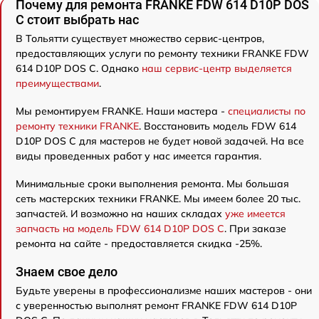
Почему для ремонта FRANKE FDW 614 D10P DOS
C стоит выбрать нас
В Тольятти существует множество сервис-центров,
предоставляющих услуги по ремонту техники FRANKE FDW
614 D10P DOS C. Однако
наш сервис-центр выделяется
преимуществами
.
Мы ремонтируем FRANKE. Наши мастера -
специалисты по
ремонту техники FRANKE
. Восстановить модель FDW 614
D10P DOS C для мастеров не будет новой задачей. На все
виды проведенных работ у нас имеется гарантия.
Минимальные сроки выполнения ремонта. Мы большая
сеть мастерских техники FRANKE. Мы имеем более 20 тыс.
запчастей. И возможно на наших складах
уже имеется
запчасть на модель FDW 614 D10P DOS C
. При заказе
ремонта на сайте - предоставляется скидка -25%.
Знаем свое дело
Будьте уверены в профессионализме наших мастеров - они
с уверенностью выполнят ремонт FRANKE FDW 614 D10P