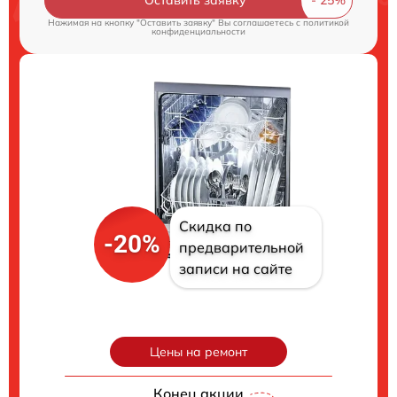
Нажимая на кнопку "Оставить заявку" Вы соглашаетесь c
политикой
конфиденциальности
Скидка по
-20%
предварительной
записи на сайте
Цены на ремонт
Конец акции