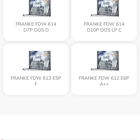
FRANKE FDW 614
FRANKE FDW 614
D7P DOS D
D10P DOS LP C
FRANKE FDW 613 E5P
FRANKE FDW 612 E6P
F
A++