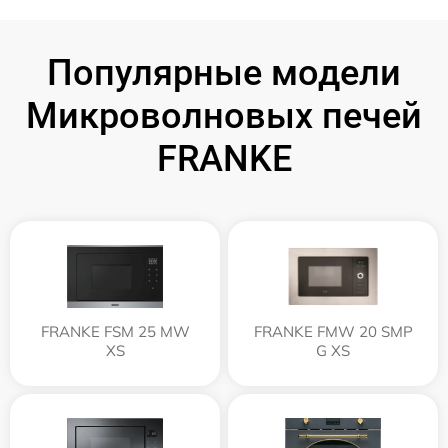
Популярные модели
Микроволновых печей
FRANKE
FRANKE FSM 25 MW
FRANKE FMW 20 SMP
XS
G XS