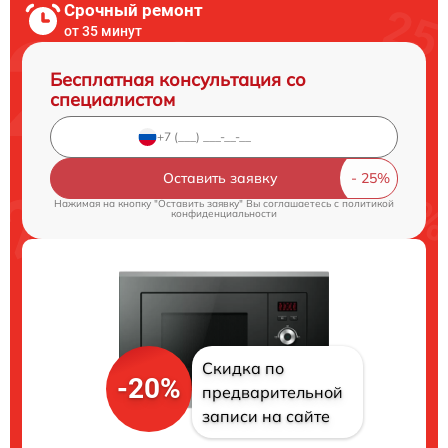
Срочный ремонт
от 35 минут
Бесплатная консультация со
специалистом
Оставить заявку
Нажимая на кнопку "Оставить заявку" Вы соглашаетесь c
политикой
конфиденциальности
Скидка по
-20%
предварительной
записи на сайте