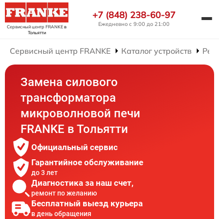
+7 (848) 238-60-97
Ежедневно с 9:00 до 21:00
Сервисный центр FRANKE
в
Тольятти
Сервисный центр FRANKE
Каталог устройств
Рем
Замена силового
трансформатора
микроволновой печи
FRANKE в Тольятти
Официальный сервис
Гарантийное обслуживание
до 3 лет
Диагностика за наш счет,
ремонт по желанию
Бесплатный выезд курьера
в день обращения