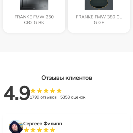
FRANKE FMW 250
FRANKE FMW 380 CL
CR2 G BK
G GF
Отзывы клиентов
4.9
1799 отзывов
5358 оценок
Сергеев Филипп