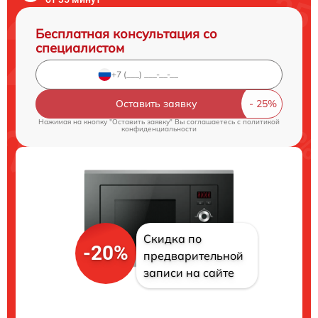
Бесплатная консультация со
специалистом
Оставить заявку
Нажимая на кнопку "Оставить заявку" Вы соглашаетесь c
политикой
конфиденциальности
Скидка по
-20%
предварительной
записи на сайте