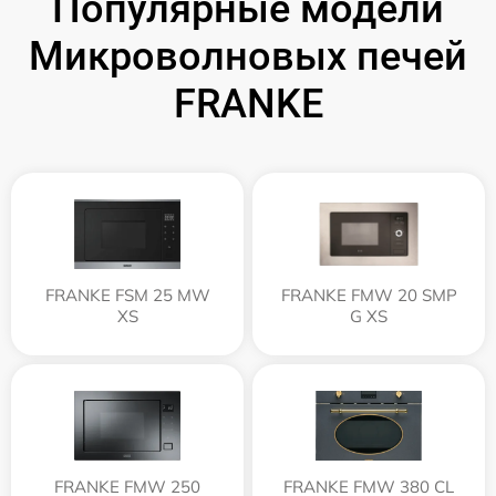
Популярные модели
Микроволновых печей
FRANKE
FRANKE FSM 25 MW
FRANKE FMW 20 SMP
XS
G XS
FRANKE FMW 250
FRANKE FMW 380 CL