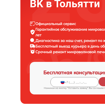
BK в Тольятти
Официальный сервис
Гарантийное обслуживание
микрово
лет
Диагностика за наш счет,
ремонт по
Бесплатный выезд курьера
в день о
Срочный ремонт
микроволновой печи
Бесплатная консультаци
Нажимая на кнопку "Оставить заявку" Вы соглашает