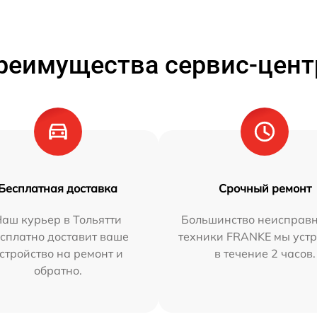
реимущества сервис-цент
Бесплатная доставка
Срочный ремонт
аш курьер в Тольятти
Большинство неисправн
сплатно доставит ваше
техники FRANKE мы уст
стройство на ремонт и
в течение 2 часов.
обратно.