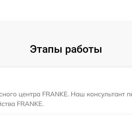
Этапы работы
исного центра FRANKE. Наш консультант п
йства FRANKE.