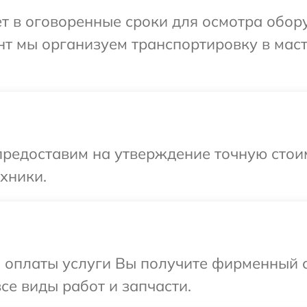
ет в оговоренные сроки для осмотра обор
нт мы организуем транспортировку в мас
редоставим на утверждение точную стоим
хники.
и оплаты услуги Вы получите фирменный 
се виды работ и запчасти.