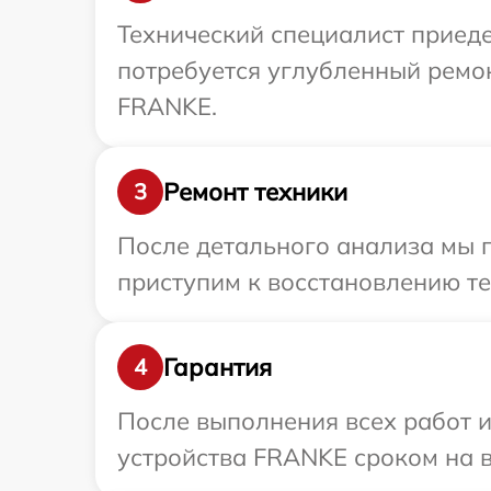
Технический специалист приед
потребуется углубленный ремо
FRANKE.
Ремонт техники
3
После детального анализа мы п
приступим к восстановлению те
Гарантия
4
После выполнения всех работ 
устройства FRANKE сроком на в