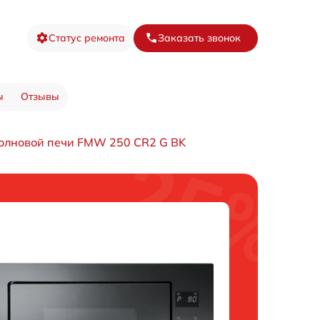
Статус ремонта
Заказать звонок
ы
Отзывы
олновой печи FMW 250 CR2 G BK