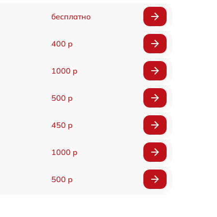
бесплатно
400 р
1000 р
500 р
450 р
1000 р
500 р
500 р