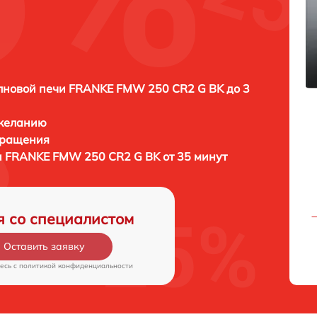
лновой печи FRANKE FMW 250 CR2 G BK до 3
 желанию
бращения
 FRANKE FMW 250 CR2 G BK от 35 минут
я со специалистом
Оставить заявку
есь c
политикой конфиденциальности