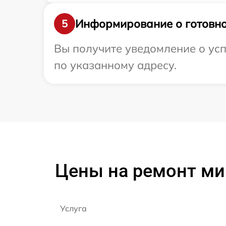
Информирование о готовно
5
Вы получите уведомление о ус
по указанному адресу.
Цены на ремонт ми
Услуга