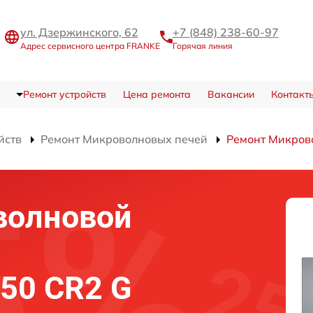
ул. Дзержинского, 62
+7 (848) 238-60-97
Адрес сервисного центра FRANKE
Горячая линия
Ремонт устройств
Цена ремонта
Вакансии
Контакт
йств
Ремонт Микроволновых печей
Ремонт Микров
волновой
50 CR2 G