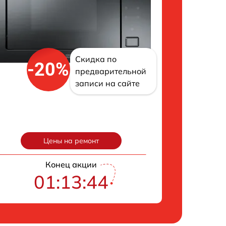
Скидка по
-20%
предварительной
записи на сайте
Цены на ремонт
Конец акции
01:13:43