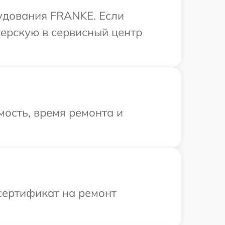
удования FRANKE. Если
терскую в сервисный центр
ость, время ремонта и
сертификат на ремонт