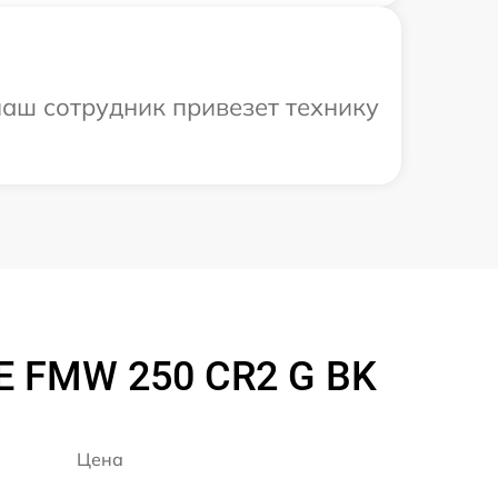
аш сотрудник привезет технику
E FMW 250 CR2 G BK
Цена