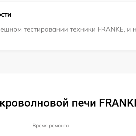
сти
пешном тестировании техники FRANKE, и н
кроволновой печи FRANK
Время ремонта