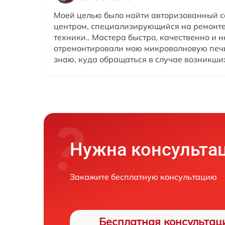
Моей целью было найти авторизованный 
центром, специализирующийся на ремонте
техники.. Мастера быстро, качественно и 
отремонтировали мою микроволновую печь
знаю, куда обращаться в случае возникши
Нужна консульта
Закажите бесплатную консультацию
Бесплатная консультац