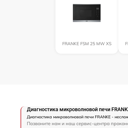
FRANKE FSM 25 MW XS
F
Диагностика микроволновой печи FRANK
Диагностика микроволновой печи FRANKE - неслож
Позвоните нам и наш сервис-центра проконс