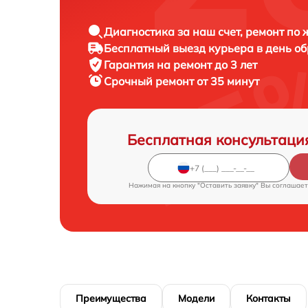
Диагностика за наш счет, ремонт по
Бесплатный выезд курьера в день о
Гарантия на ремонт до 3 лет
Срочный ремонт от 35 минут
Бесплатная консультаци
Нажимая на кнопку "Оставить заявку" Вы соглашает
Преимущества
Модели
Контакты