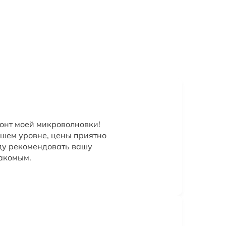
онт моей микроволновки!
шем уровне, цены приятно
ду рекомендовать вашу
акомым.