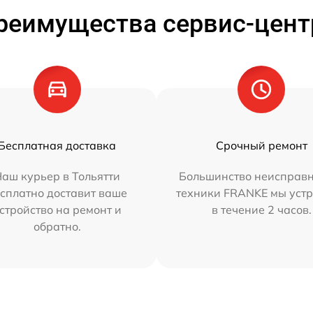
реимущества сервис-цент
Бесплатная доставка
Срочный ремонт
аш курьер в Тольятти
Большинство неисправн
сплатно доставит ваше
техники FRANKE мы уст
стройство на ремонт и
в течение 2 часов.
обратно.