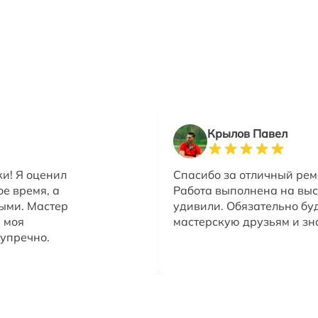
Крылов Павел
и! Я оценил
Спасибо за отличный рем
е время, а
Работа выполнена на выс
ыми. Мастер
удивили. Обязательно бу
 моя
мастерскую друзьям и зн
упречно.