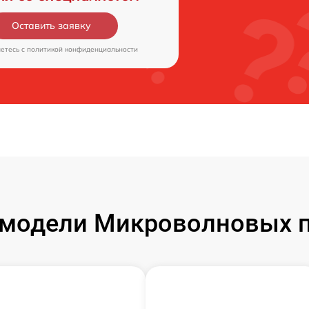
Оставить заявку
аетесь c
политикой конфиденциальности
модели Микроволновых 