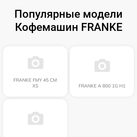
Популярные модели
Кофемашин FRANKE
FRANKE FMY 45 CM
XS
FRANKE A 800 1G H1