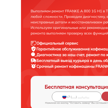
Выполняем ремонт FRANKE A 800 1G H1 в Т
любой сложности. Проводим диагностику, 
неисправные детали и восстанавливаем ра
Используем оригинальные или рекомендов
ремонта выполняем проверку всех функций
Официальный сервис
Гарантийное обслуживание
кофемаши
Диагностика за наш счет,
ремонт по
Бесплатный выезд курьера
в день о
Срочный ремонт
кофемашины FRANKE
Бесплатная консультаци
Нажимая на кнопку "Оставить заявку" Вы соглашает