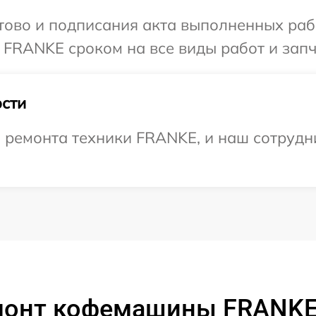
готово и подписания акта выполненных р
 FRANKE сроком на все виды работ и запч
сти
ремонта техники FRANKE, и наш сотрудни
монт кофемашины FRANKE 