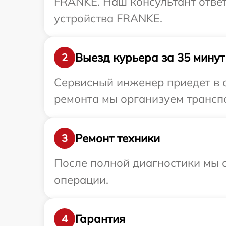
FRANKE. Наш консультант отве
устройства FRANKE.
Выезд курьера за 35 минут
2
Сервисный инженер приедет в 
ремонта мы организуем трансп
Ремонт техники
3
После полной диагностики мы с
операции.
Гарантия
4