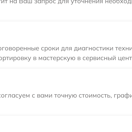
тит на Ваш запрос для уточнения необхо
оговоренные сроки для диагностики техн
ортировку в мастерскую в сервисный цен
огласуем с вами точную стоимость, граф