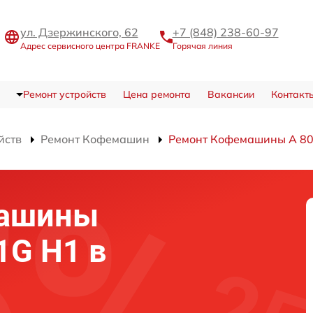
ул. Дзержинского, 62
+7 (848) 238-60-97
Адрес сервисного центра FRANKE
Горячая линия
Ремонт устройств
Цена ремонта
Вакансии
Контакт
йств
Ремонт Кофемашин
Ремонт Кофемашины A 80
машины
1G H1 в