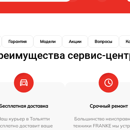
Гарантия
Модели
Акции
Вопросы
К
реимущества сервис-цент
Бесплатная доставка
Срочный ремонт
аш курьер в Тольятти
Большинство неисправн
сплатно доставит ваше
техники FRANKE мы уст