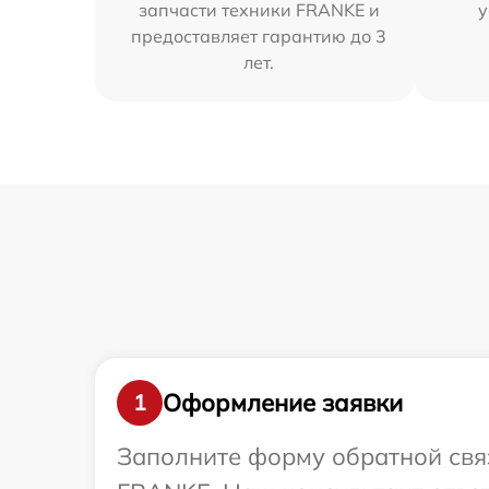
запчасти техники FRANKE и
у
предоставляет гарантию до 3
лет.
Оформление заявки
1
Заполните форму обратной связ