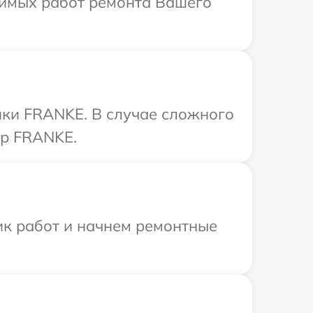
димых работ ремонта Вашего
ики FRANKE. В случае сложного
тр FRANKE.
ик работ и начнем ремонтные