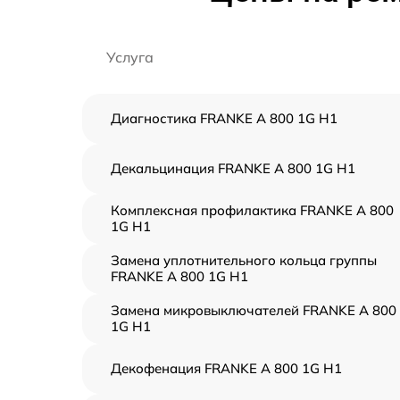
Услуга
Диагностика FRANKE A 800 1G H1
Декальцинация FRANKE A 800 1G H1
Комплексная профилактика FRANKE A 800
1G H1
Замена уплотнительного кольца группы
FRANKE A 800 1G H1
Замена микровыключателей FRANKE A 800
1G H1
Декофенация FRANKE A 800 1G H1