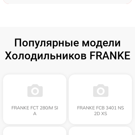
Популярные модели
Холодильников FRANKE
FRANKE FCT 280/M SI
FRANKE FCB 3401 NS
A
2D XS