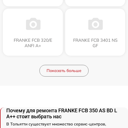
FRANKE FCB 320/E
FRANKE FCB 3401 NS
ANFI A+
GF
Показать больше
Почему для ремонта FRANKE FCB 350 AS BD L
A++ стоит выбрать нас
В Тольятти существует множество сервис-центров,