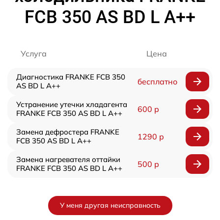
FCB 350 AS BD L A++
Услуга
Цена
Диагностика FRANKE FCB 350
бесплатно
AS BD L A++
Устранение утечки хладагента
600 р
FRANKE FCB 350 AS BD L A++
Замена дефростера FRANKE
1290 р
FCB 350 AS BD L A++
Замена нагревателя оттайки
500 р
FRANKE FCB 350 AS BD L A++
У меня другая неисправность