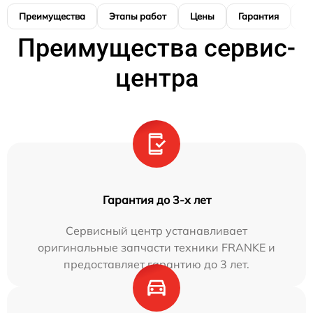
Преимущества
Этапы работ
Цены
Гарантия
М
Преимущества сервис-
центра
Гарантия до 3-х лет
Сервисный центр устанавливает
оригинальные запчасти техники FRANKE и
предоставляет гарантию до 3 лет.