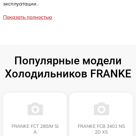
эксплуатации.
Показать полностью
Популярные модели
Холодильников FRANKE
FRANKE FCT 280/M SI
FRANKE FCB 3401 NS
A
2D XS