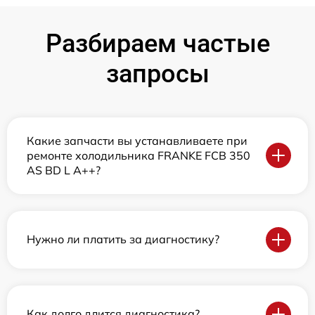
Разбираем частые
запросы
Какие запчасти вы устанавливаете при
ремонте холодильника FRANKE FCB 350
AS BD L A++?
Нужно ли платить за диагностику?
Как долго длится диагностика?