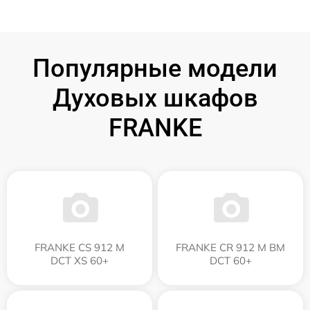
Популярные модели
Духовых шкафов
FRANKE
FRANKE CS 912 M
FRANKE CR 912 M BM
DCT XS 60+
DCT 60+