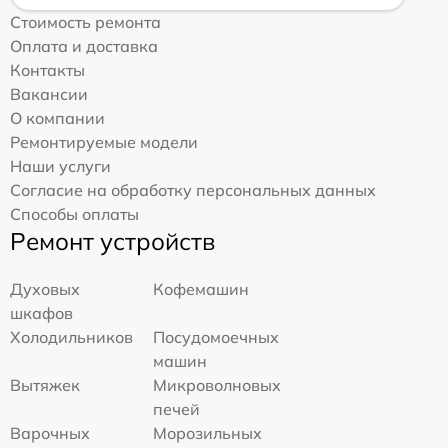
Стоимость ремонта
Оплата и доставка
Контакты
Вакансии
О компании
Ремонтируемые модели
Наши услуги
Согласие на обработку персональных данных
Способы оплаты
Ремонт устройств
Духовых
Кофемашин
шкафов
Холодильников
Посудомоечных
машин
Вытяжек
Микроволновых
печей
Варочных
Морозильных