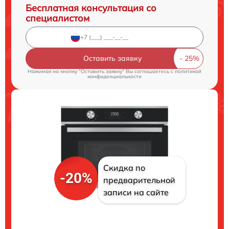
Бесплатная консультация со
специалистом
Оставить заявку
Нажимая на кнопку "Оставить заявку" Вы соглашаетесь c
политикой
конфиденциальности
Скидка по
-20%
предварительной
записи на сайте