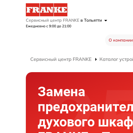
Сервисный центр FRANKE
в Тольятти
Ежедневно с 9:00 до 21:00
О компании
Сервисный центр FRANKE
Каталог устро
Замена
предохраните
духового шка