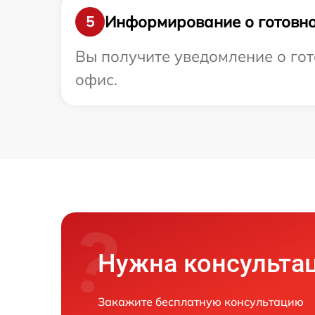
Информирование о готовно
5
Вы получите уведомление о гот
офис.
Нужна консульта
Закажите бесплатную консультацию