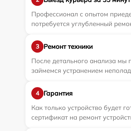
Профессионал с опытом приеде
потребуется углубленный ремон
Ремонт техники
3
После детального анализа мы 
займемся устранением неполад
Гарантия
4
Как только устройство будет 
сертификат на ремонт устройст