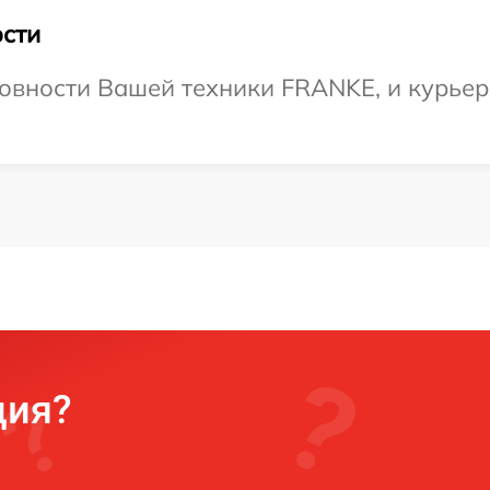
сти
овности Вашей техники FRANKE, и курьер 
ция?