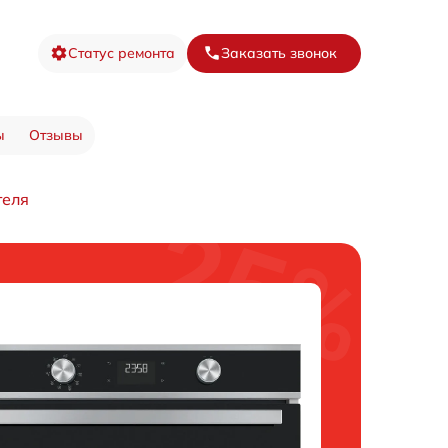
Статус ремонта
Заказать звонок
ы
Отзывы
теля