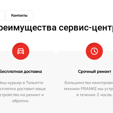
Контакты
реимущества сервис-цент
Бесплатная доставка
Срочный ремонт
аш курьер в Тольятти
Большинство неисправн
сплатно доставит ваше
техники FRANKE мы уст
стройство на ремонт и
в течение 2 часов.
обратно.