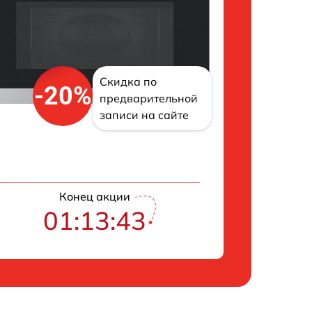
Скидка по
-20%
предварительной
записи на сайте
Конец акции
01:13:42