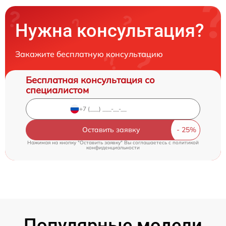
Нужна консультация?
Закажите бесплатную консультацию
Бесплатная консультация со
специалистом
Оставить заявку
Нажимая на кнопку "Оставить заявку" Вы соглашаетесь c
политикой
конфиденциальности
Популярные модели