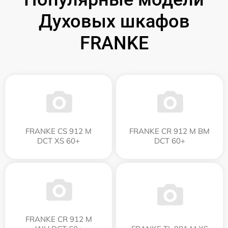
Духовых шкафов
FRANKE
FRANKE CS 912 M
FRANKE CR 912 M BM
DCT XS 60+
DCT 60+
FRANKE CR 912 M