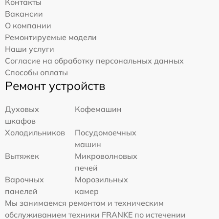
Контакты
Вакансии
О компании
Ремонтируемые модели
Наши услуги
Согласие на обработку персональных данных
Способы оплаты
Ремонт устройств
Духовых
Кофемашин
шкафов
Холодильников
Посудомоечных
машин
Вытяжек
Микроволновых
печей
Варочных
Морозильных
панелей
камер
Мы занимаемся ремонтом и техническим
обслуживанием техники FRANKE по истечении