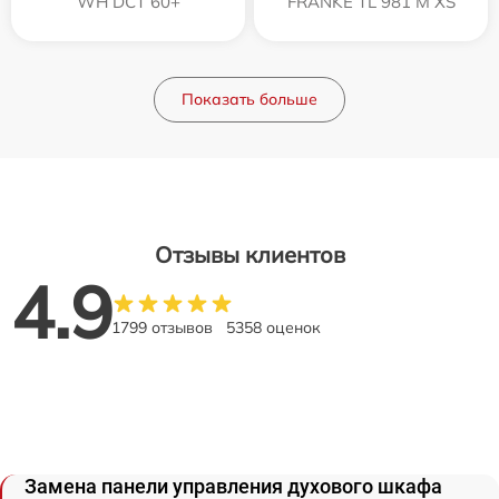
WH DCT 60+
FRANKE TL 981 M XS
Показать больше
Отзывы клиентов
4.9
1799 отзывов
5358 оценок
Замена панели управления духового шкафа