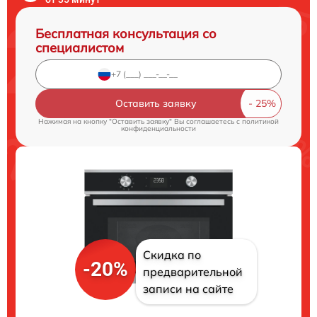
Бесплатная консультация со
специалистом
Оставить заявку
Нажимая на кнопку "Оставить заявку" Вы соглашаетесь c
политикой
конфиденциальности
Скидка по
-20%
предварительной
записи на сайте