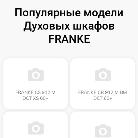
Популярные модели
Духовых шкафов
FRANKE
FRANKE CS 912 M
FRANKE CR 912 M BM
DCT XS 60+
DCT 60+