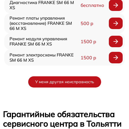
Диагностика FRANKE SM 66 M
бесплатно
XS
Ремонт платы управления
(восстановление) FRANKE SM
500 р
66 M XS
Ремонт модуля управления
1500 р
FRANKE SM 66 M XS
Ремонт электросхемы FRANKE
1500 р
SM 66 M XS
У меня другая неисправность
Гарантийные обязательства
сервисного центра в Тольятти