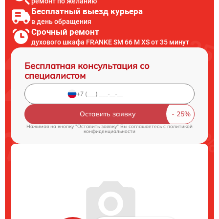
ремонт по желанию
Бесплатный выезд курьера
в день обращения
Срочный ремонт
духового шкафа FRANKE SM 66 M XS от 35 минут
Бесплатная консультация со
специалистом
Оставить заявку
Нажимая на кнопку "Оставить заявку" Вы соглашаетесь c
политикой
конфиденциальности