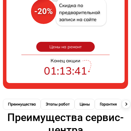
Скидка по
-20%
предварительной
записи на сайте
Цены на ремонт
Конец акции
01:13:41
Преимущества
Этапы работ
Цены
Гарантия
М
Преимущества сервис-
центра