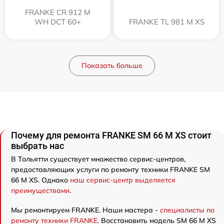
FRANKE CR 912 M
WH DCT 60+
FRANKE TL 981 M XS
Показать больше
Почему для ремонта FRANKE SM 66 M XS стоит
выбрать нас
В Тольятти существует множество сервис-центров,
предоставляющих услуги по ремонту техники FRANKE SM
66 M XS. Однако
наш сервис-центр выделяется
преимуществами
.
Мы ремонтируем FRANKE. Наши мастера -
специалисты по
ремонту техники FRANKE
. Восстановить модель SM 66 M XS