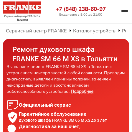
+7 (848) 238-60-97
Ежедневно с 9:00 до 21:00
Сервисный центр FRANKE
в
Тольятти
Сервисный центр FRANKE
Каталог устройств
Рем
Ремонт духового шкафа
FRANKE SM 66 M XS в Тольятти
Выполняем ремонт FRANKE SM 66 M XS в Тольятти с
устранением неисправностей любой сложности. Проводим
диагностику, выявляем причины поломки, заменяем
неисправные детали и восстанавливаем
работоспособность устройства.
Подробнее
Официальный сервис
Гарантийное обслуживание
духового шкафа FRANKE SM 66 M XS до 3 лет
Диагностика за наш счет,