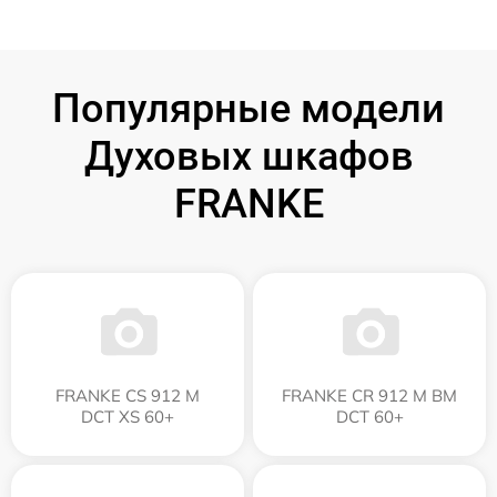
Популярные модели
Духовых шкафов
FRANKE
FRANKE CS 912 M
FRANKE CR 912 M BM
DCT XS 60+
DCT 60+