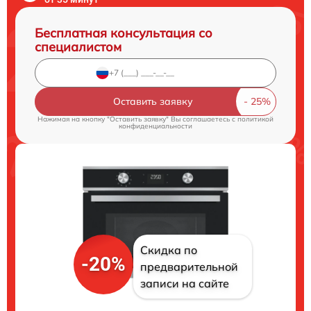
Бесплатная консультация со
специалистом
Оставить заявку
Нажимая на кнопку "Оставить заявку" Вы соглашаетесь c
политикой
конфиденциальности
Скидка по
-20%
предварительной
записи на сайте