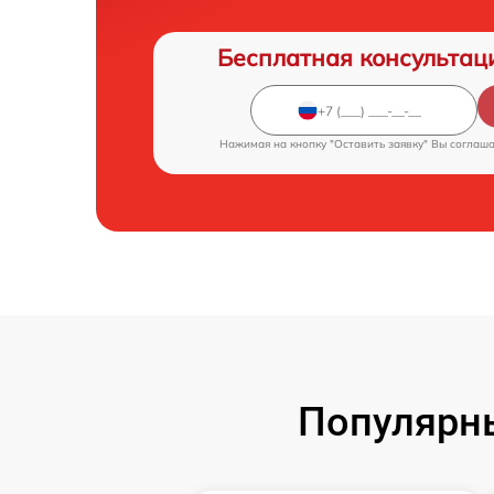
Бесплатная консультац
Нажимая на кнопку "Оставить заявку" Вы соглаш
Популярн