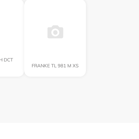
H DCT
FRANKE TL 981 M XS