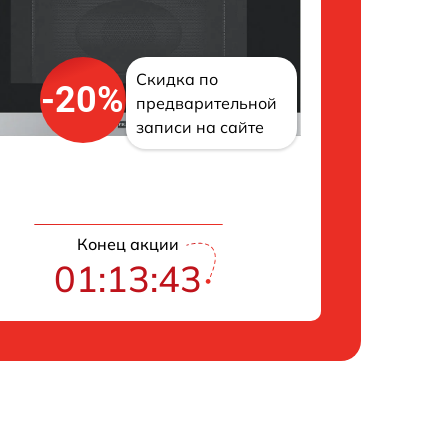
Скидка по
-20%
предварительной
записи на сайте
Конец акции
01:13:42