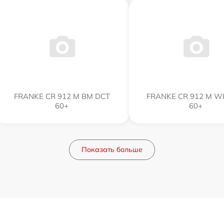
FRANKE CR 912 M BM DCT
FRANKE CR 912 M W
60+
60+
Показать больше