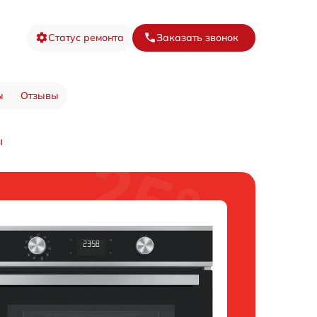
Статус ремонта
Заказать звонок
ы
Отзывы
ы