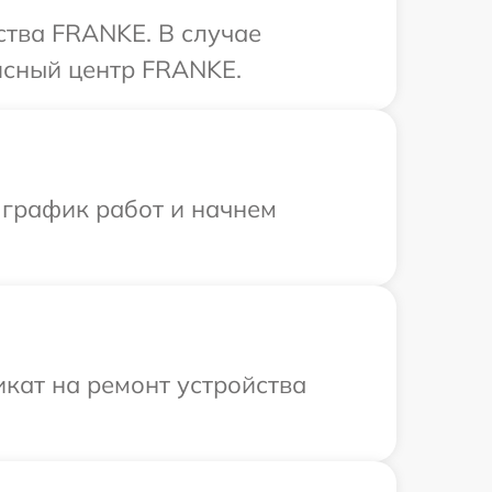
ства FRANKE. В случае
исный центр FRANKE.
 график работ и начнем
кат на ремонт устройства