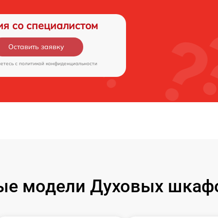
ия со специалистом
Оставить заявку
аетесь c
политикой конфиденциальности
ые модели Духовых шкаф