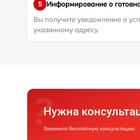
Информирование о готовно
5
Вы получите уведомление о усп
указанному адресу.
Нужна консульта
Закажите бесплатную консультацию