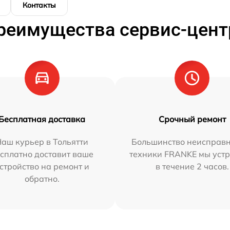
Контакты
реимущества сервис-цент
Бесплатная доставка
Срочный ремонт
аш курьер в Тольятти
Большинство неисправн
сплатно доставит ваше
техники FRANKE мы уст
стройство на ремонт и
в течение 2 часов.
обратно.