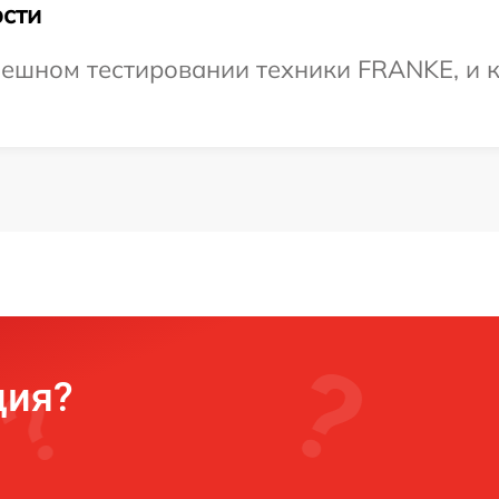
сти
ешном тестировании техники FRANKE, и к
ция?