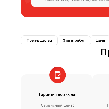
Нажимая на кнопку "Оставить заявку" Вы соглашает
Преимущества
Этапы работ
Цены
П
Гарантия до 3-х лет
Сервисный центр
Н