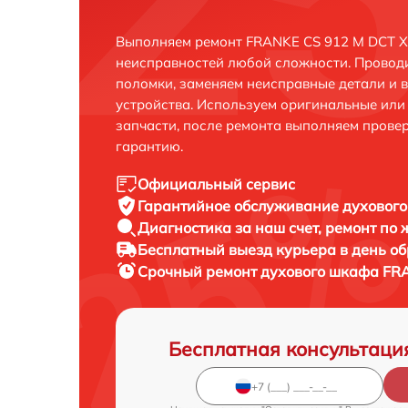
Выполняем ремонт FRANKE CS 912 M DCT XS
неисправностей любой сложности. Проводи
поломки, заменяем неисправные детали и 
устройства. Используем оригинальные ил
запчасти, после ремонта выполняем прове
гарантию.
Официальный сервис
Гарантийное обслуживание
духового
Диагностика за наш счет,
ремонт по
Бесплатный выезд курьера
в день о
Срочный ремонт
духового шкафа FRA
Бесплатная консультаци