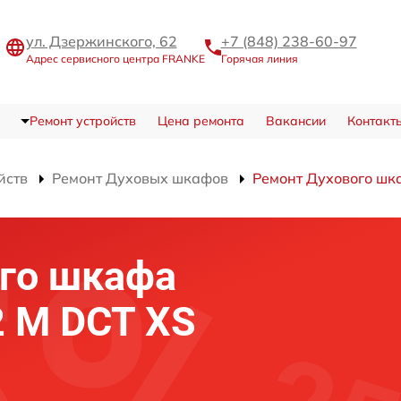
ул. Дзержинского, 62
+7 (848) 238-60-97
Адрес сервисного центра FRANKE
Горячая линия
Ремонт устройств
Цена ремонта
Вакансии
Контакт
йств
Ремонт Духовых шкафов
Ремонт Духового шк
го шкафа
 M DCT XS