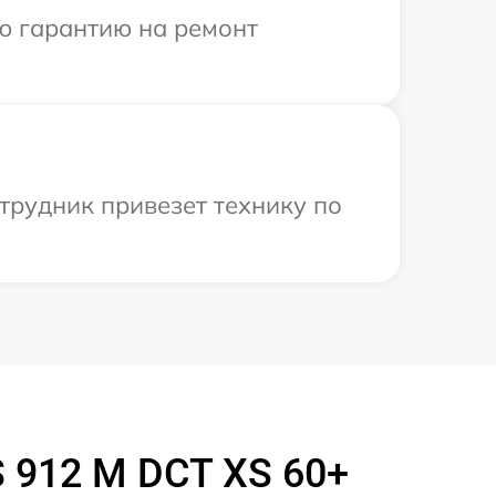
ю гарантию на ремонт
трудник привезет технику по
 912 M DCT XS 60+