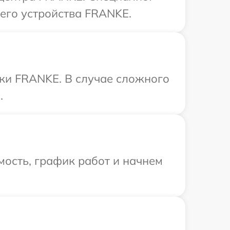
шего устройства FRANKE.
ики FRANKE. В случае сложного
.
ость, график работ и начнем