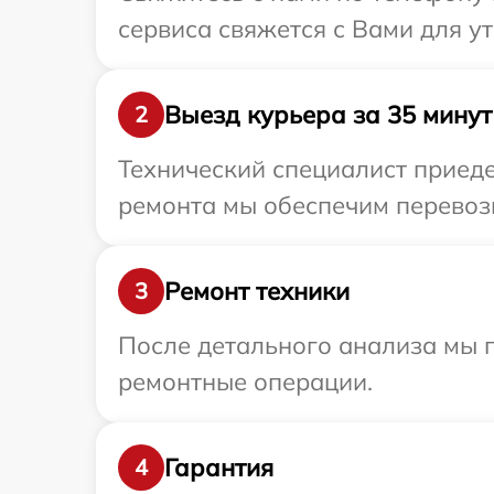
сервиса свяжется с Вами для у
Выезд курьера за 35 минут
2
Технический специалист приеде
ремонта мы обеспечим перевозк
Ремонт техники
3
После детального анализа мы 
ремонтные операции.
Гарантия
4