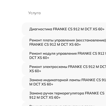
Услуга
Диагностика FRANKE CS 912 M DCT XS 60+
Ремонт платы управления (восстановление)
FRANKE CS 912 M DCT XS 60+
Ремонт модуля управления FRANKE CS 912
DCT XS 60+
Ремонт электросхемы FRANKE CS 912 M DC
XS 60+
Замена индикаторной лампы FRANKE CS 9
M DCT XS 60+
Замена ручек терморегулятора FRANKE CS
912 M DCT XS 60+