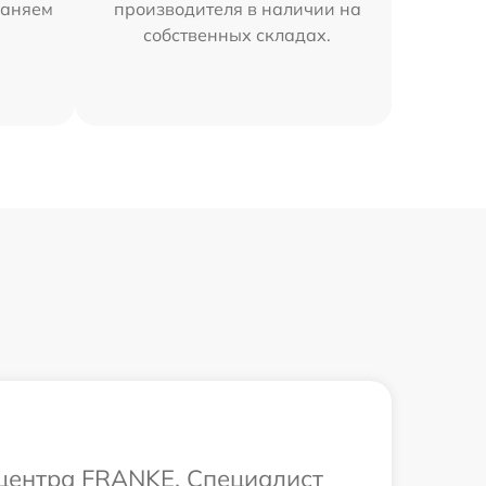
раняем
производителя в наличии на
собственных складах.
 центра FRANKE. Специалист