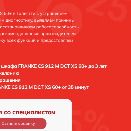
 60+ в Тольятти с устранением
м диагностику, выявляем причины
восстанавливаем работоспособность
и рекомендованные производителем
рку всех функций и предоставляем
 шкафа FRANKE CS 912 M DCT XS 60+ до 3 лет
 желанию
бращения
NKE CS 912 M DCT XS 60+ от 35 минут
я со специалистом
Оставить заявку