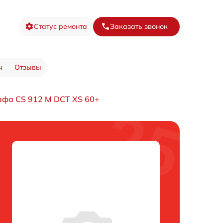
Статус ремонта
Заказать звонок
ы
Отзывы
афа CS 912 M DCT XS 60+