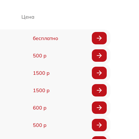
Цена
бесплатно
500 р
1500 р
1500 р
600 р
500 р