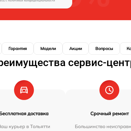
есь c
политикой конфиденциальности
Гарантия
Модели
Акции
Вопросы
К
реимущества сервис-цент
Бесплатная доставка
Срочный ремонт
аш курьер в Тольятти
Большинство неисправн