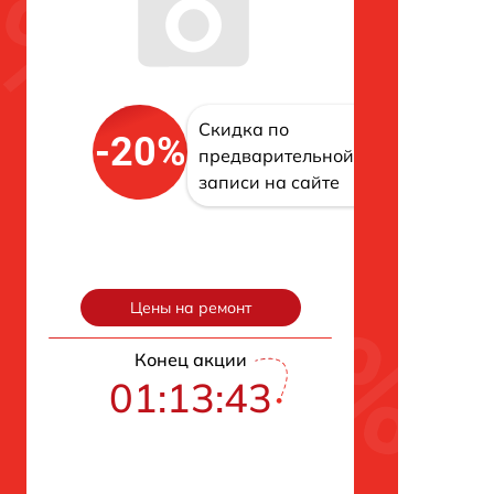
Скидка по
-20%
предварительной
записи на сайте
Цены на ремонт
Конец акции
01:13:43