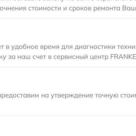
точнения стоимости и сроков ремонта Ва
т в удобное время для диагностики техн
у за наш счет в сервисный центр FRANKE
предоставим на утверждение точную стоим